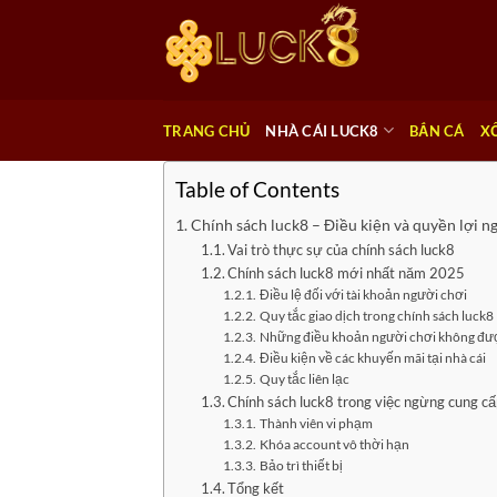
Bỏ
qua
nội
dung
TRANG CHỦ
NHÀ CÁI LUCK8
BẮN CÁ
X
Table of Contents
Chính sách luck8 – Điều kiện và quyền lợi n
Vai trò thực sự của chính sách luck8
Chính sách luck8 mới nhất năm 2025
Điều lệ đối với tài khoản người chơi
Quy tắc giao dịch trong chính sách luck8
Những điều khoản người chơi không đượ
Điều kiện về các khuyến mãi tại nhà cái
Quy tắc liên lạc
Chính sách luck8 trong việc ngừng cung cấp
Thành viên vi phạm
Khóa account vô thời hạn
Bảo trì thiết bị
Tổng kết