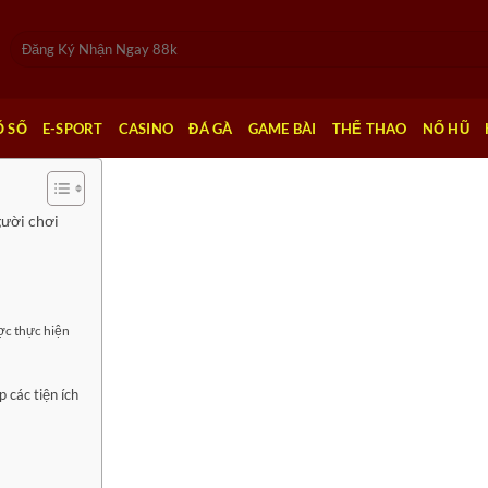
Ổ SỐ
E-SPORT
CASINO
ĐÁ GÀ
GAME BÀI
THỂ THAO
NỔ HŨ
gười chơi
c thực hiện
 các tiện ích