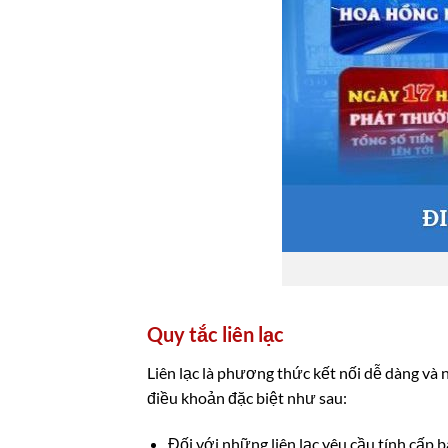
Quy tắc liên lạc
Liên lạc là phương thức kết nối dễ dàng và 
điều khoản đặc biệt như sau:
Đối với những liên lạc yêu cầu tính cấp b