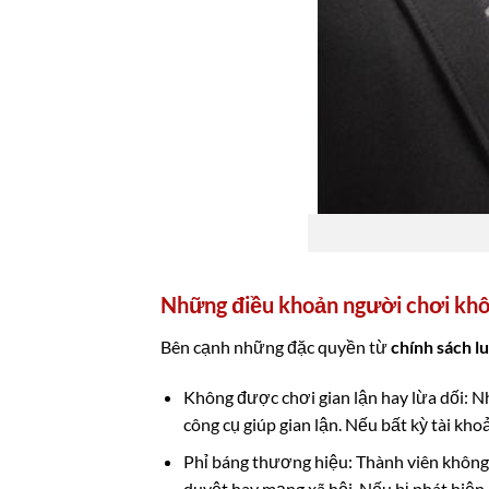
Những điều khoản người chơi khô
Bên cạnh những đặc quyền từ
chính sách l
Không được chơi gian lận hay lừa dối: 
công cụ giúp gian lận. Nếu bất kỳ tài kho
Phỉ báng thương hiệu: Thành viên không 
duyệt hay mạng xã hội, Nếu bị phát hiện,