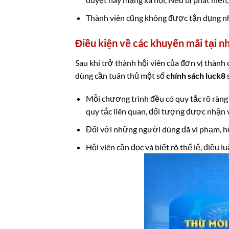
Thành viên cũng không được tận dụng nhà 
Điều kiện về các khuyến mãi tại nh
Sau khi trở thành hội viên của đơn vị thành
dùng cần tuân thủ một số
chính sách luck8
Mỗi chương trình đều có quy tắc rõ ràng 
quy tắc liên quan, đối tượng được nhận v
Đối với những người dùng đã vi phạm, h
Hội viên cần đọc và biết rõ thể lệ, điều