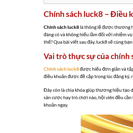
Chính sách luck8 – Điều 
Chính sách luck8
là thông lệ được thương hi
đáng có và không hiểu lầm đối với nhiệm vụ 
thế? Qua bài viết sau đây, luck8 sẽ cùng bạ
Vai trò thực sự của chính
Chính sách luck8
được hiểu đơn giản và tập 
điều khoản được đề cập trong lúc đăng ký, 
Đây còn là chìa khóa giúp thương hiệu tạo 
sân cược hay trò chơi nào, hội viên đều cần
khoản ngay.