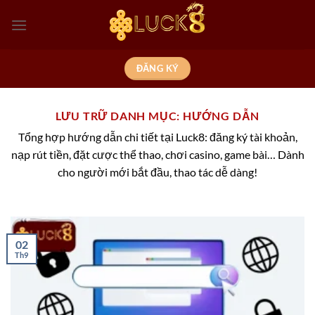
Bỏ
qua
nội
dung
ĐĂNG KÝ
LƯU TRỮ DANH MỤC:
HƯỚNG DẪN
Tổng hợp hướng dẫn chi tiết tại Luck8: đăng ký tài khoản,
nạp rút tiền, đặt cược thể thao, chơi casino, game bài… Dành
cho người mới bắt đầu, thao tác dễ dàng!
02
Th9