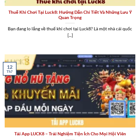
Thuế Khi Chơi Tại Luck8: Hướng Dẫn Chi Tiết Và Những Lưu Ý
Quan Trọng
Bạn đang lo lắng về thuế khi chơi tại Luck8? Là một nhà cái quốc
[...]
12
Th7
Tải App LUCK8 – Trải Nghiệm Tiện Ích Cho Mọi Hội Viên