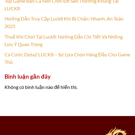
Top Game Bắn Cá Nên Chơi Để Săn Thưởng Khủng Tại
LUCK8
Hướng Dẫn Truy Cập Luck8 Khi Bị Chặn: Nhanh, An Toàn
2025
Thuế Khi Chơi Tại Luck8: Hướng Dẫn Chi Tiết Và Những
Lưu Ý Quan Trọng
Cá Cược Dota2 LUCK8 – Sự Lựa Chọn Hàng Đầu Cho Game
Thủ
Bình luận gần đây
Không có bình luận nào để hiển thị.