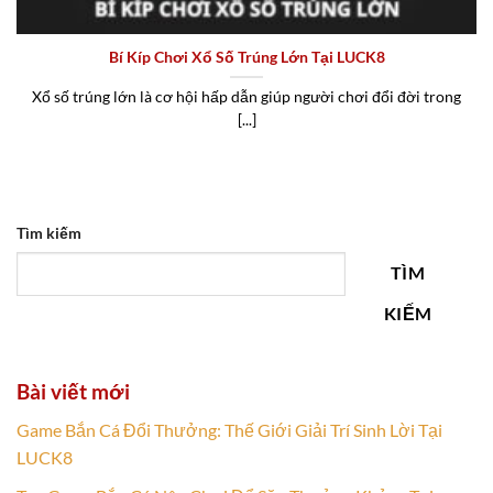
Bí Kíp Chơi Xổ Số Trúng Lớn Tại LUCK8
Xổ số trúng lớn là cơ hội hấp dẫn giúp người chơi đổi đời trong
[...]
Tìm kiếm
TÌM
KIẾM
Bài viết mới
Game Bắn Cá Đổi Thưởng: Thế Giới Giải Trí Sinh Lời Tại
LUCK8