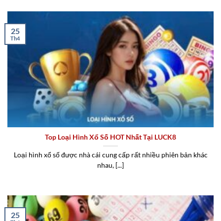
25
Th4
Top Loại Hình Xổ Số HOT Nhất Tại LUCK8
Loại hình xổ số được nhà cái cung cấp rất nhiều phiên bản khác
nhau, [...]
25