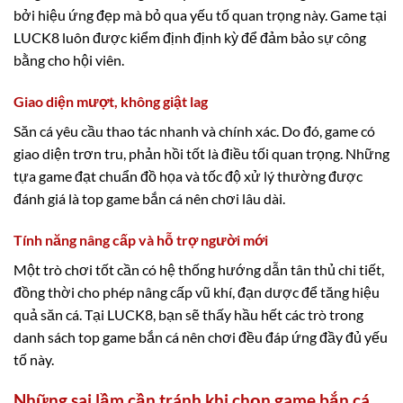
bởi hiệu ứng đẹp mà bỏ qua yếu tố quan trọng này. Game tại
LUCK8 luôn được kiểm định định kỳ để đảm bảo sự công
bằng cho hội viên.
Giao diện mượt, không giật lag
Săn cá yêu cầu thao tác nhanh và chính xác. Do đó, game có
giao diện trơn tru, phản hồi tốt là điều tối quan trọng. Những
tựa game đạt chuẩn đồ họa và tốc độ xử lý thường được
đánh giá là top game bắn cá nên chơi lâu dài.
Tính năng nâng cấp và hỗ trợ người mới
Một trò chơi tốt cần có hệ thống hướng dẫn tân thủ chi tiết,
đồng thời cho phép nâng cấp vũ khí, đạn dược để tăng hiệu
quả săn cá. Tại LUCK8, bạn sẽ thấy hầu hết các trò trong
danh sách top game bắn cá nên chơi đều đáp ứng đầy đủ yếu
tố này.
Những sai lầm cần tránh khi chọn game bắn cá