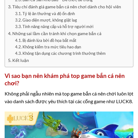
Tiêu chí đánh giá game bắn cá nên chơi dành cho hội viên
Tỷ lệ ăn thưởng và độ ổn định
Giao diện mượt, không giật lag
Tính năng nâng cấp và hỗ trợ người mới
Những sai lầm cần tránh khi chọn game bắn cá
Bị đánh lừa bởi đồ họa bắt mắt
Không kiểm tra mức tiêu hao đạn
Không tận dụng các chương trình thưởng thêm
Kết luận
Vì sao bạn nên khám phá top game bắn cá nên
chơi?
Không phải ngẫu nhiên mà top game bắn cá nên chơi luôn lọt
vào danh sách được yêu thích tại các cổng game như LUCK8.