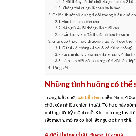
4 đôi thông có thể chặt được 1 quân 2 bất
Không thể dùng để chặn ba lá heo
Chiến thuật sử dụng 4 đôi thông hiệu quả c
Đọc tình hình bàn chơi
Nên giữ 4 đôi thông đến cuối ván
Cẩn trọng khi đối thủ đánh heo từ sớm
Giải đáp thắc mắc thường gặp về 4 đôi thôn
Giữ 4 đôi thông đến cuối có rủi ro không?
Có cần đúng vòng mới được dùng 4 đôi th
Làm sao biết đối phương có 4 đôi liên tiếp?
Tổng kết
Những tình huống có thể s
Trong luật chơi
bài tiến lên
miền Nam, 4 đôi 
chốt của nhiều chiến thuật. Tổ hợp này gồm 
nhưng cực kỳ mạnh mẽ. Khi có trong tay 4 đ
rất mạnh, mở ra cơ hội lật ngược tình thế.
4 đôi thông chặt được tứ quý