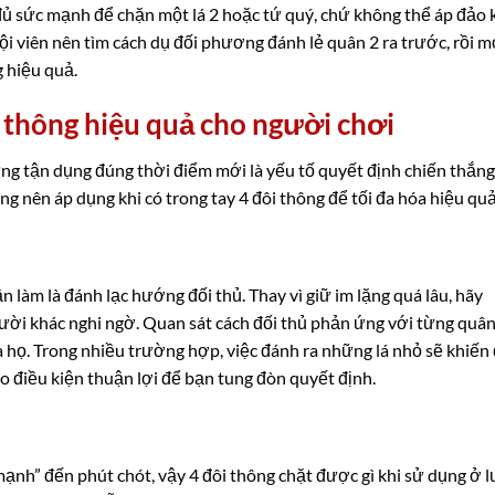
hỉ đủ sức mạnh để chặn một lá 2 hoặc tứ quý, chứ không thể áp đảo 
hội viên nên tìm cách dụ đối phương đánh lẻ quân 2 ra trước, rồi m
g hiệu quả.
 thông hiệu quả cho người chơi
ưng tận dụng đúng thời điểm mới là yếu tố quyết định chiến thắng
 nên áp dụng khi có trong tay 4 đôi thông để tối đa hóa hiệu quả
n làm là đánh lạc hướng đối thủ. Thay vì giữ im lặng quá lâu, hãy
ười khác nghi ngờ. Quan sát cách đối thủ phản ứng với từng quâ
ủa họ. Trong nhiều trường hợp, việc đánh ra những lá nhỏ sẽ khiến 
o điều kiện thuận lợi để bạn tung đòn quyết định.
mạnh” đến phút chót, vậy 4 đôi thông chặt được gì khi sử dụng ở 