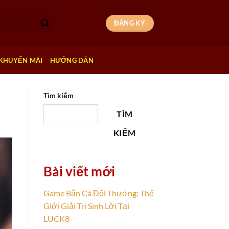
ĐĂNG KÝ
KHUYẾN MÃI
HƯỚNG DẪN
Tìm kiếm
TÌM
KIẾM
Bài viết mới
Game Bắn Cá Đổi Thưởng: Thế
Giới Giải Trí Sinh Lời Tại
LUCK8