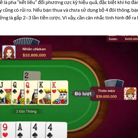
ẽ là pha “kết liễu” đối phương cực kỳ hiệu quả, đặc biệt khi họ đá
ày cũng có rủi ro. Nếu bạn thua và chưa sử dụng bộ 4 đôi thông, bạ
ờng là gấp 2–3 lần tiền cược. Vì vậy, cần cân nhắc tình hình để ra 