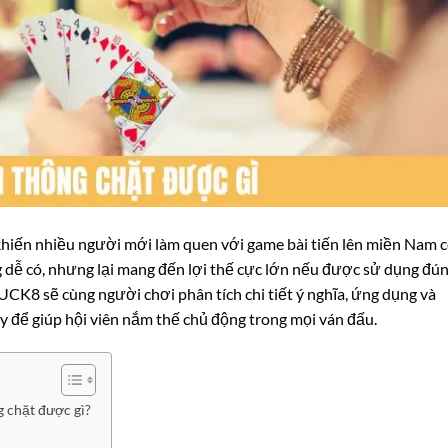
khiến nhiều người mới làm quen với game bài tiến lên miền Nam 
ng dễ có, nhưng lại mang đến lợi thế cực lớn nếu được sử dụng đú
LUCK8 sẽ cùng người chơi phân tích chi tiết ý nghĩa, ứng dụng và
ày để giúp hội viên nắm thế chủ động trong mọi ván đấu.
g chặt được gì?