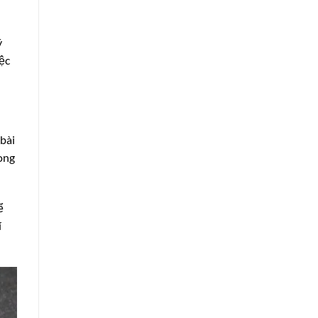
ý
iệc
 bài
rong
ể
í