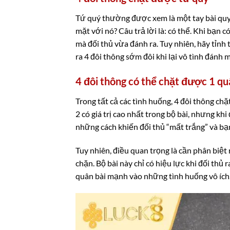
Tứ quý thường được xem là một tay bài quyền
mặt với nó? Câu trả lời là: có thể. Khi bạn 
mà đối thủ vừa đánh ra. Tuy nhiên, hãy tỉnh 
ra 4 đôi thông sớm đôi khi lại vô tình đánh 
4 đôi thông có thể chặt được 1 qu
Trong tất cả các tình huống, 4 đôi thông chặ
2 có giá trị cao nhất trong bộ bài, nhưng khi
những cách khiến đối thủ “mất trắng” và b
Tuy nhiên, điều quan trọng là cần phân biệt
chặn. Bộ bài này chỉ có hiệu lực khi đối thủ
quân bài mạnh vào những tình huống vô ích