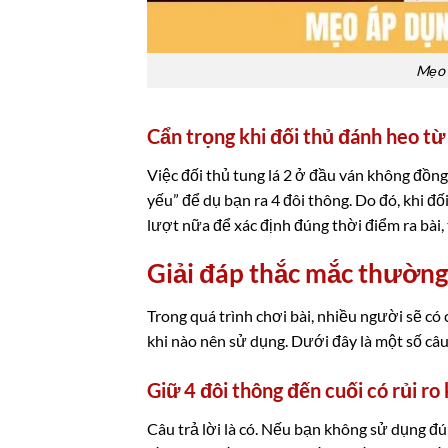
Mẹo 
Cẩn trọng khi đối thủ đánh heo t
Việc đối thủ tung lá 2 ở đầu ván không đồng
yếu” để dụ bạn ra 4 đôi thông. Do đó, khi đ
lượt nữa để xác định đúng thời điểm ra bài,
Giải đáp thắc mắc thường 
Trong quá trình chơi bài, nhiều người sẽ có 
khi nào nên sử dụng. Dưới đây là một số câ
Giữ 4 đôi thông đến cuối có rủi ro
Câu trả lời là có. Nếu bạn không sử dụng đú