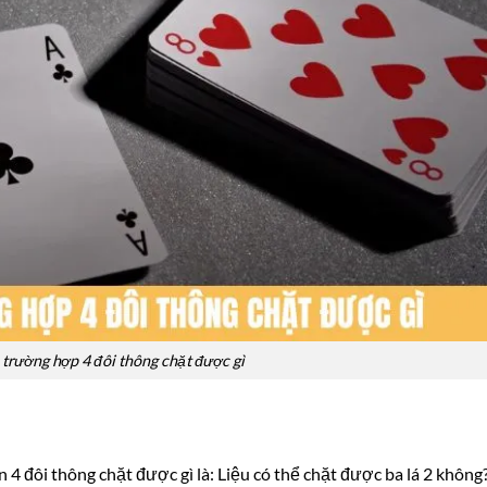
 trường hợp 4 đôi thông chặt được gì
 4 đôi thông chặt được gì là: Liệu có thể chặt được ba lá 2 không