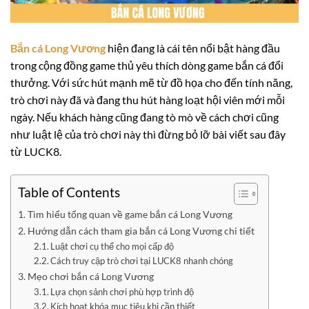
Bắn cá Long Vương
hiện đang là cái tên nổi bật hàng đầu
trong cộng đồng game thủ yêu thích dòng game bắn cá đổi
thưởng. Với sức hút mạnh mẽ từ đồ họa cho đến tính năng,
trò chơi này đã và đang thu hút hàng loạt hội viên mới mỗi
ngày. Nếu khách hàng cũng đang tò mò về cách chơi cũng
như luật lệ của trò chơi này thì đừng bỏ lỡ bài viết sau đây
từ LUCK8.
Table of Contents
Tìm hiểu tổng quan về game bắn cá Long Vương
Hướng dẫn cách tham gia bắn cá Long Vương chi tiết
Luật chơi cụ thể cho mọi cấp độ
Cách truy cập trò chơi tại LUCK8 nhanh chóng
Mẹo chơi bắn cá Long Vương
Lựa chọn sảnh chơi phù hợp trình độ
Kích hoạt khóa mục tiêu khi cần thiết