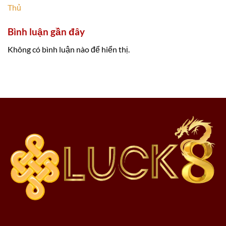
Thủ
Bình luận gần đây
Không có bình luận nào để hiển thị.