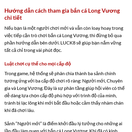
Hướng dẫn cách tham gia bắn cá Long Vương
chi tiết
Nếu bạn là một người chơi mới và vẫn còn loay hoay trong
việc tiếp cận trò chơi bắn cá Long Vương, thì đừng bỏ qua
phần hướng dẫn bên dưới. LUCK8 sẽ giúp bạn nắm vững
tất cả chỉ trong vài phút đọc.
Luật chơi cụ thể cho mọi cấp độ
Trong game, hệ thống sẽ phân chia thành ba sảnh chính
tương ứng với ba cấp độ chơi rõ ràng: Người mới, Chuyên
gia và Long Vương. Đây là sự phân tầng giúp hội viên có thể
dễ dàng lựa chọn cấp độ phù hợp với trình độ của mình,
tránh bị lạc lõng khi mới bắt đầu hoặc cảm thấy nhàm chán
khi đã chơi lâu.
Sảnh “Người mới” là điểm khởi đầu lý tưởng cho những ai
lần đầu làm quen với bắn cá Long Vương. Khi đã có kinh