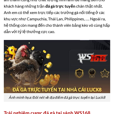
khách hàng những trận
đá gà trực tuyến
chân thật nhất.
Anh em có thể xem trực tiếp các trường gà nổi tiếng ở các
khu vực như Campuchia, Thái Lan, Philippines, …. Ngoài ra,
hệ thống còn mang đến cho thành viên bảng kèo vô cùng hấp
dẫn với tỷ lệ thưởng cực cao.
Ảnh minh họa: Đôi nét về địa điểm đá gà trực tuyến tại Luck8
Trải nghiệm cược đá gà tại sảnh WS168