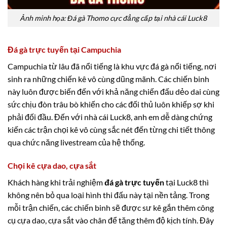
Ảnh minh họa: Đá gà Thomo cực đẳng cấp tại nhà cái Luck8
Đá gà trực tuyến tại Campuchia
Campuchia từ lâu đã nổi tiếng là khu vực đá gà nổi tiếng, nơi
sinh ra những chiến kê vô cùng dũng mãnh. Các chiến binh
này luôn được biến đến với khả năng chiến đấu dẻo dai cùng
sức chịu đòn trâu bò khiến cho các đối thủ luôn khiếp sợ khi
phải đối đầu. Đến với nhà cái Luck8, anh em dễ dàng chứng
kiến các trận chọi kê vô cùng sắc nét đến từng chi tiết thông
qua chức năng livestream của hệ thống.
Chọi kê cựa dao, cựa sắt
Khách hàng khi trải nghiệm
đá gà trực tuyến
tại Luck8 thì
không nên bỏ qua loại hình thi đấu này tại nền tảng. Trong
mỗi trận chiến, các chiến binh sẽ được sư kê gắn thêm công
cụ cựa dao, cựa sắt vào chân để tăng thêm độ kịch tính. Đây