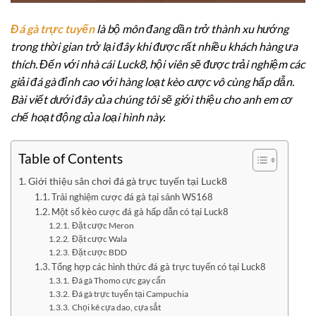
Đá gà trực tuyến
là bộ môn đang dần trở thành xu hướng
trong thời gian trở lại đây khi được rất nhiều khách hàng ưa
thích. Đến với nhà cái Luck8, hội viên sẽ được trải nghiệm các
giải đá gà đỉnh cao với hàng loạt kèo cược vô cùng hấp dẫn.
Bài viết dưới đây của chúng tôi sẽ giới thiệu cho anh em cơ
chế hoạt động của loại hình này.
Table of Contents
Giới thiệu sân chơi đá gà trực tuyến tại Luck8
Trải nghiệm cược đá gà tại sảnh WS168
Một số kèo cược đá gà hấp dẫn có tại Luck8
Đặt cược Meron
Đặt cược Wala
Đặt cược BDD
Tổng hợp các hình thức đá gà trực tuyến có tại Luck8
Đá gà Thomo cực gay cấn
Đá gà trực tuyến tại Campuchia
Chọi kê cựa dao, cựa sắt