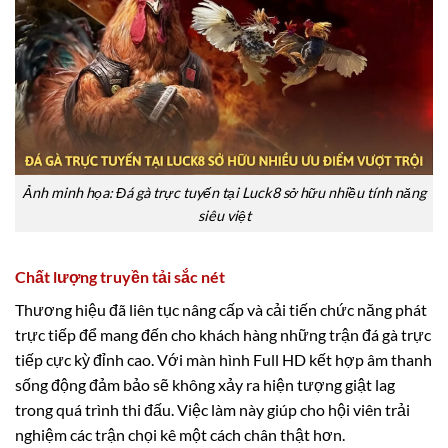
Ảnh minh họa: Đá gà trực tuyến tại Luck8 sở hữu nhiều tính năng
siêu việt
Chất lượng truyền tải sắc nét
Thương hiệu đã liên tục nâng cấp và cải tiến chức năng phát
trực tiếp để mang đến cho khách hàng những trận đá gà trực
tiếp cực kỳ đỉnh cao. Với màn hình Full HD kết hợp âm thanh
sống động đảm bảo sẽ không xảy ra hiện tượng giật lag
trong quá trình thi đấu. Việc làm này giúp cho hội viên trải
nghiệm các trận chọi kê một cách chân thật hơn.