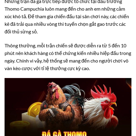
Những trận đá gà trực tiếp được tổ chức tại đấu trường
Thomo Campuchia luôn mang đến cho anh em những cảm
xúc khó tả. Để tham gia chiến đấu tại sân chơi này, các chiến
kê đã trải qua nhiều vòng thi tuyển chọn gắt gao trước các
đối thủ sừng sỏ.
Thông thường, mỗi trận chiến sẽ được diễn ra từ 5 đến 10
phút nên khách hàng có thể chứng kiến nhiều hiệp đấu trong
ngày. Chính vì vậy, hệ thống sẽ mang đến cho người chơi vô
vàn kèo cược với tỉ lệ thưởng cực kỳ cao.