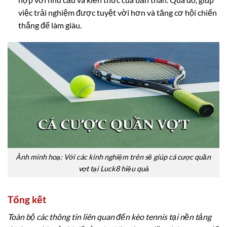
việc trải nghiệm được tuyệt vời hơn và tăng cơ hội chiến
thắng để làm giàu.
Ảnh minh hoạ: Với các kinh nghiệm trên sẽ giúp cá cược quần
vợt tại Luck8 hiệu quả
Tổng kết
Toàn bộ các thông tin liên quan đến kèo tennis tại nền tảng