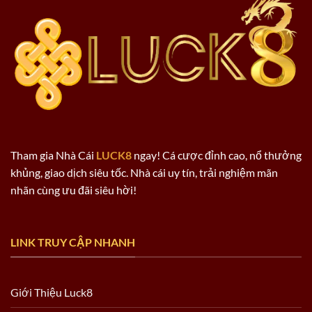
Tham gia Nhà Cái
LUCK8
ngay! Cá cược đỉnh cao, nổ thưởng
khủng, giao dịch siêu tốc. Nhà cái uy tín, trải nghiệm mãn
nhãn cùng ưu đãi siêu hời!
LINK TRUY CẬP NHANH
Giới Thiệu Luck8