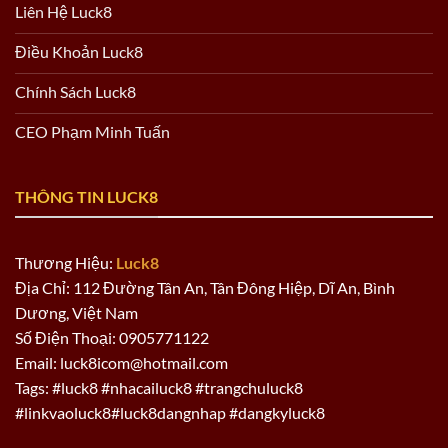
Liên Hệ Luck8
Điều Khoản Luck8
Chính Sách Luck8
CEO Phạm Minh Tuấn
THÔNG TIN LUCK8
Thương Hiệu:
Luck8
Địa Chỉ: 112 Đường Tân An, Tân Đông Hiệp, Dĩ An, Bình
Dương, Việt Nam
Số Điện Thoại: 0905771122
Email:
luck8icom@hotmail.com
Tags: #luck8 #nhacailuck8 #trangchuluck8
#linkvaoluck8#luck8dangnhap #dangkyluck8