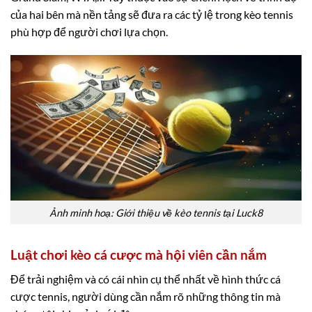
của hai bên mà nền tảng sẽ đưa ra các tỷ lệ trong kèo tennis
phù hợp để người chơi lựa chọn.
Ảnh minh hoạ: Giới thiệu về kèo tennis tại Luck8
Luật chơi kèo cá cược mà hội viên cần nắm
Để trải nghiệm và có cái nhìn cụ thể nhất về hình thức cá
cược tennis, người dùng cần nắm rõ những thông tin mà