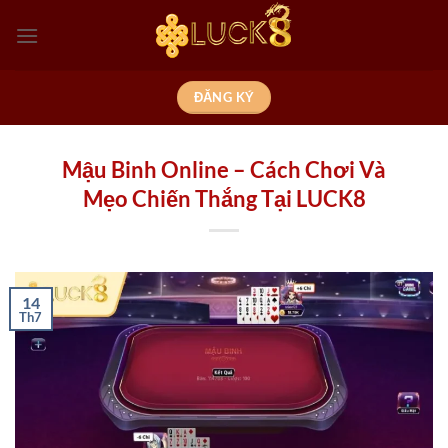
Bỏ
qua
nội
dung
ĐĂNG KÝ
Mậu Binh Online – Cách Chơi Và
Mẹo Chiến Thắng Tại LUCK8
14
Th7