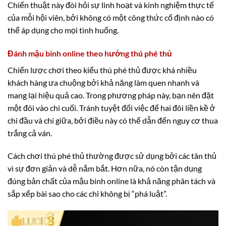
Chiến thuật này đòi hỏi sự linh hoạt và kinh nghiệm thực tế
của mỗi hội viên, bởi không có một công thức cố định nào có
thể áp dụng cho mọi tình huống.
Đánh mậu binh online theo hướng thú phé thủ
Chiến lược chơi theo kiểu thú phé thủ được khá nhiều
khách hàng ưa chuộng bởi khả năng làm quen nhanh và
mang lại hiệu quả cao. Trong phương pháp này, bạn nên đặt
một đôi vào chi cuối. Tránh tuyệt đối việc để hai đôi liền kề ở
chi đầu và chi giữa, bởi điều này có thể dẫn đến nguy cơ thua
trắng cả ván.
Cách chơi thú phé thủ thường được sử dụng bởi các tân thủ
vì sự đơn giản và dễ nắm bắt. Hơn nữa, nó còn tận dụng
đúng bản chất của mậu binh online là khả năng phân tách và
sắp xếp bài sao cho các chi không bị “phá luật”.