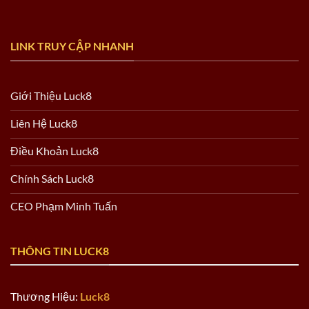
LINK TRUY CẬP NHANH
Giới Thiệu Luck8
Liên Hệ Luck8
Điều Khoản Luck8
Chính Sách Luck8
CEO Phạm Minh Tuấn
THÔNG TIN LUCK8
Thương Hiệu:
Luck8