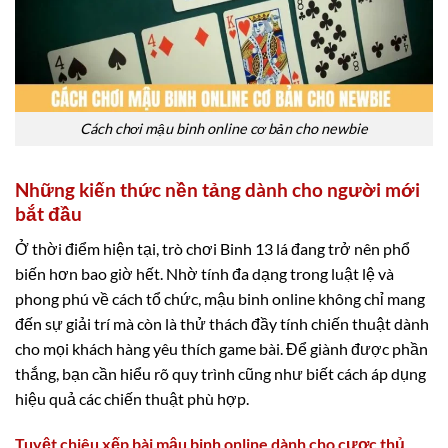
Cách chơi mậu binh online cơ bản cho newbie
Những kiến thức nền tảng dành cho người mới
bắt đầu
Ở thời điểm hiện tại, trò chơi Binh 13 lá đang trở nên phổ
biến hơn bao giờ hết. Nhờ tính đa dạng trong luật lệ và
phong phú về cách tổ chức, mậu binh online không chỉ mang
đến sự giải trí mà còn là thử thách đầy tính chiến thuật dành
cho mọi khách hàng yêu thích game bài. Để giành được phần
thắng, bạn cần hiểu rõ quy trình cũng như biết cách áp dụng
hiệu quả các chiến thuật phù hợp.
Tuyệt chiêu xếp bài mậu binh online dành cho cược thủ