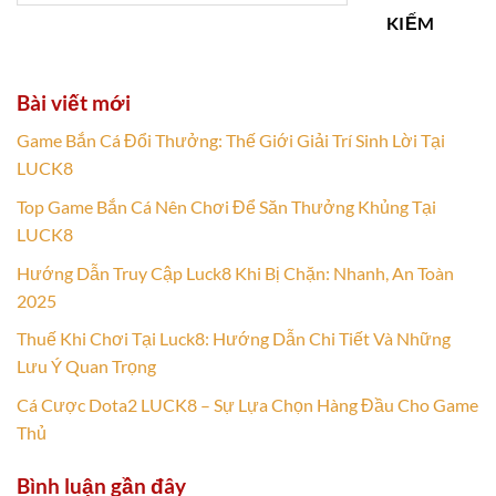
KIẾM
Bài viết mới
Game Bắn Cá Đổi Thưởng: Thế Giới Giải Trí Sinh Lời Tại
LUCK8
Top Game Bắn Cá Nên Chơi Để Săn Thưởng Khủng Tại
LUCK8
Hướng Dẫn Truy Cập Luck8 Khi Bị Chặn: Nhanh, An Toàn
2025
Thuế Khi Chơi Tại Luck8: Hướng Dẫn Chi Tiết Và Những
Lưu Ý Quan Trọng
Cá Cược Dota2 LUCK8 – Sự Lựa Chọn Hàng Đầu Cho Game
Thủ
Bình luận gần đây