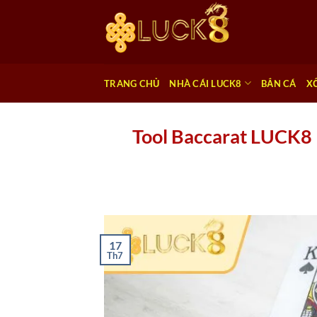
Bỏ
qua
nội
dung
TRANG CHỦ
NHÀ CÁI LUCK8
BẮN CÁ
X
Tool Baccarat LUCK8
17
Th7